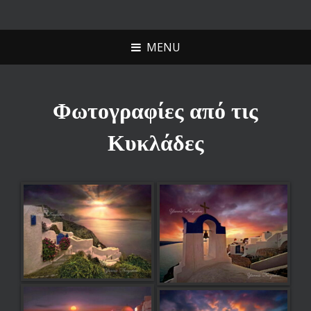
YANNIS
NAXOS SCULPTURE
FRANJESKOS
MENU
Φωτογραφίες από τις
Κυκλάδες